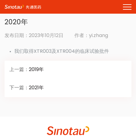
2020年
发布日期：2023年10月12日
作者：yi.zhang
我们取得XTR003及XTR004的临床试验批件
上一篇：
2019年
下一篇：
2021年