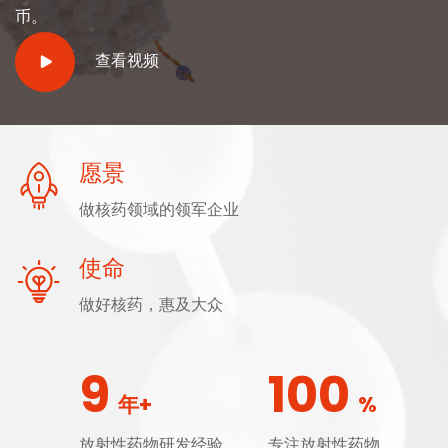
币。
查看视频
愿景
做核药领域的领军企业
使命
做好核药，惠及大众
9
100
年+
%
放射性药物研发经验
专注放射性药物