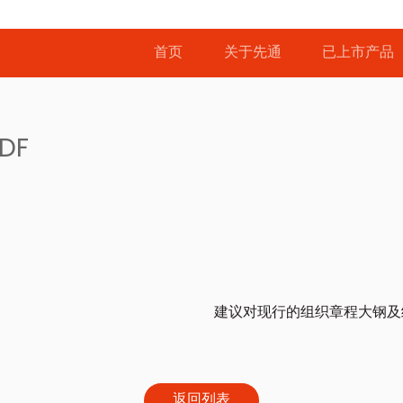
首页
关于先通
已上市产品
DF
建议对现行的组织章程大钢及
返回列表