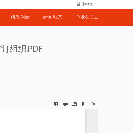
简体中文
研发创新
新闻动态
企业&员工
组织.PDF