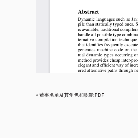
«
董事名单及其角色和职能.PDF