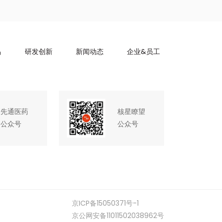
品
研发创新
新闻动态
企业&员工
先通医药
核星瞭望
公众号
公众号
京ICP备15050371号-1
京公网安备11011502038962号