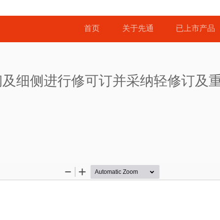
首页
关于先通
已上市产品
及细侧进行修可订并采纳轻修订及重订