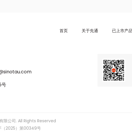
首页
关于先通
已上市产
u@sinotau.com
5号
司. All Rights Reserved
2025）第00349号