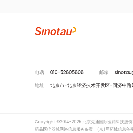
电话
010-52805808
邮箱
sinota
地址
北京市-北京经济技术开发区-同济中路
Copyright ©2014-2025 北京先通国际医药科技股份有限公
药品医疗器械网络信息服务备案：(京)网药械信息备字（