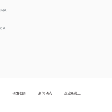
AMA.
: A
品
研发创新
新闻动态
企业&员工