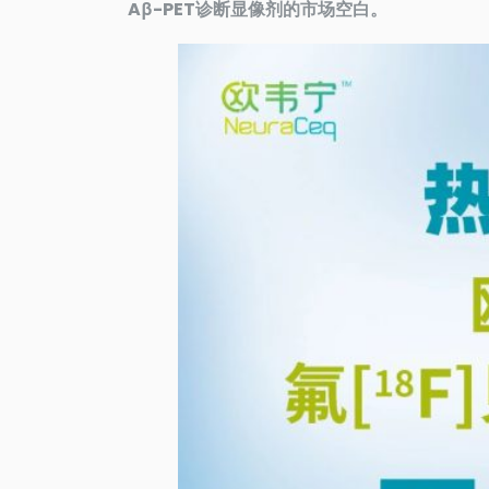
Aβ-PET诊断显像剂的市场空白。