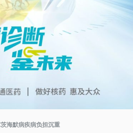
尔茨海默病疾病负担沉重